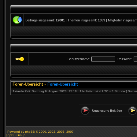
Beiträge insgesamt:
12001
| Themen insgesamt:
1859
| Mitglieder insgesa
Benutzername:
Passwort:
Foren-Übersicht
»
Foren-Übersicht
Aktuelle Zeit: Sonntag 9. August 2026, 15:18 | Alle Zeiten sind UTC + 1 Stunde [ Somme
Ungelesene Beiträge
Powered by
phpBB
© 2000, 2002, 2005, 2007
phpBB Group