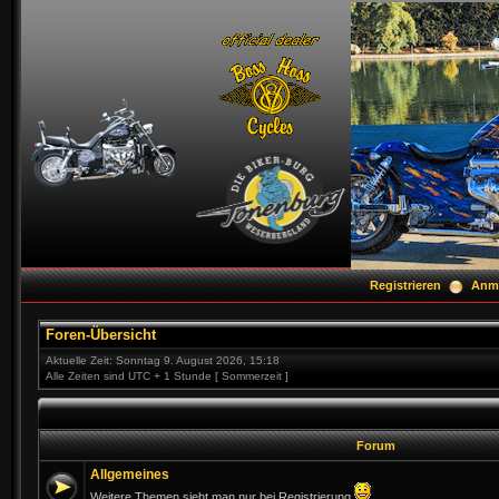
Registrieren
Anm
Foren-Übersicht
Aktuelle Zeit: Sonntag 9. August 2026, 15:18
Alle Zeiten sind UTC + 1 Stunde [ Sommerzeit ]
Forum
Allgemeines
Weitere Themen sieht man nur bei Registrierung