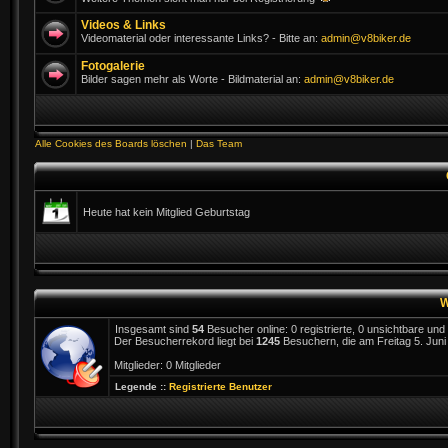
Videos & Links
Videomaterial oder interessante Links? - Bitte an:
admin@v8biker.de
Fotogalerie
Bilder sagen mehr als Worte - Bildmaterial an:
admin@v8biker.de
Alle Cookies des Boards löschen
|
Das Team
Heute hat kein Mitglied Geburtstag
W
Insgesamt sind
54
Besucher online: 0 registrierte, 0 unsichtbare un
Der Besucherrekord liegt bei
1245
Besuchern, die am Freitag 5. Juni 
Mitglieder: 0 Mitglieder
Legende ::
Registrierte Benutzer