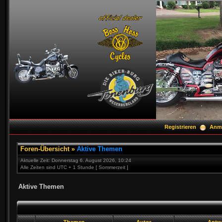
Registrieren
Anm
Foren-Übersicht
»
Aktive Themen
Aktuelle Zeit: Donnerstag 6. August 2026, 10:24
Alle Zeiten sind UTC + 1 Stunde [ Sommerzeit ]
Aktive Themen