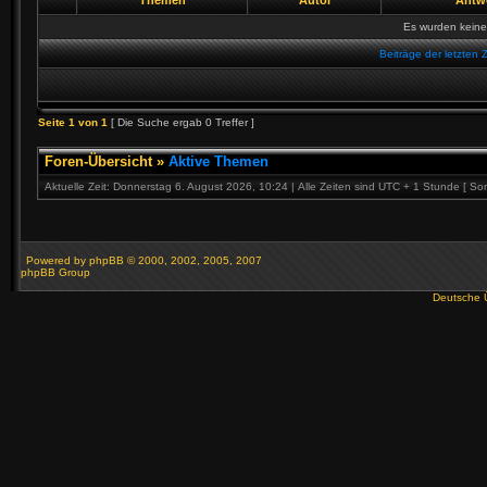
Themen
Autor
Antw
Es wurden kein
Beiträge der letzten 
Seite
1
von
1
[ Die Suche ergab 0 Treffer ]
Foren-Übersicht
»
Aktive Themen
Aktuelle Zeit: Donnerstag 6. August 2026, 10:24 | Alle Zeiten sind UTC + 1 Stunde [ So
Powered by
phpBB
© 2000, 2002, 2005, 2007
phpBB Group
Deutsche 