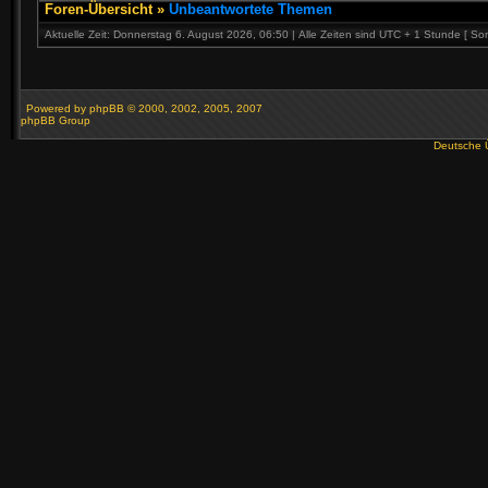
Foren-Übersicht
»
Unbeantwortete Themen
Aktuelle Zeit: Donnerstag 6. August 2026, 06:50 | Alle Zeiten sind UTC + 1 Stunde [ So
Powered by
phpBB
© 2000, 2002, 2005, 2007
phpBB Group
Deutsche 