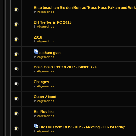
Bitte beachten Sie den Beitrag"Boss Hoss Fakten und Wirk
in
Allgemeines
BH Treffen in PC 2018
in
Allgemeines
2018
in
Allgemeines
s'chunt guet
in
Allgemeines
Boss Hoss Treffen 2017 - Bilder DVD
in
Allgemeines
Changes
in
Allgemeines
Guten Abend
in
Allgemeines
Bin Neu hier
in
Allgemeines
Die DVD vom BOSS HOSS Meeting 2016 ist fertig!
in
Allgemeines