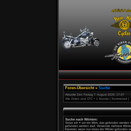
Foren-Übersicht
»
Suche
Aktuelle Zeit: Freitag 7. August 2026, 17:07
Alle Zeiten sind UTC + 1 Stunde [ Sommerzeit ]
Suche nach Wörtern:
Setze ein
+
vor ein Wort, das gefunden werden
gefunden werden darf. Verwende mehrere Wörte
Klammer, wenn nur eines der Wörter gefunden we