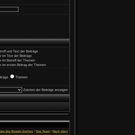
treff und Text der Beiträge
r im Text der Beiträge
r im Betreff der Themen
r im ersten Beitrag der Themen
iträge
Themen
Zeichen der Beiträge anzeigen
kies des Boards löschen
|
Das Team
|
Nach oben