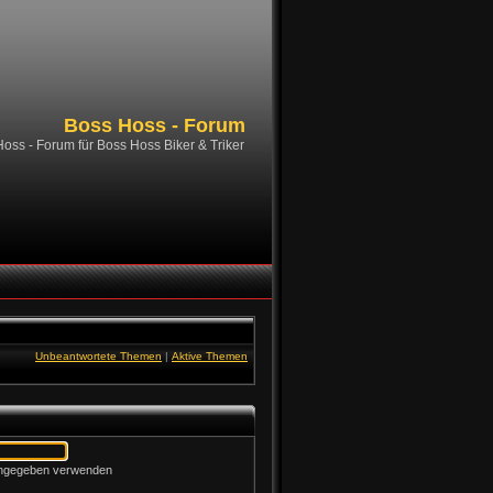
Boss Hoss - Forum
oss - Forum für Boss Hoss Biker & Triker
Unbeantwortete Themen
|
Aktive Themen
 angegeben verwenden