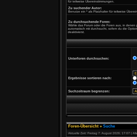
für teilweise Übereinstimmungen.
Zu suchender Autor:
Benutze ein * als Platzhalter für teilweise Über
Zu durchsuchende Foren:
Wähle das Forum oder die Foren aus, in denen 
automatisch mit durchsucht, sofern du die Optio
deaktivierst.
Unterforen durchsuchen:
Ergebnisse sortieren nach:
Suchzeitraum begrenzen:
Foren-Übersicht
»
Suche
Aktuelle Zeit: Freitag 7. August 2026, 17:07 | A