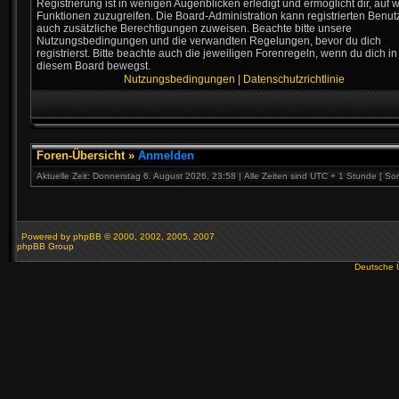
Registrierung ist in wenigen Augenblicken erledigt und ermöglicht dir, auf w
Funktionen zuzugreifen. Die Board-Administration kann registrierten Benut
auch zusätzliche Berechtigungen zuweisen. Beachte bitte unsere
Nutzungsbedingungen und die verwandten Regelungen, bevor du dich
registrierst. Bitte beachte auch die jeweiligen Forenregeln, wenn du dich in
diesem Board bewegst.
Nutzungsbedingungen
|
Datenschutzrichtlinie
Foren-Übersicht
»
Anmelden
Aktuelle Zeit: Donnerstag 6. August 2026, 23:58 | Alle Zeiten sind UTC + 1 Stunde [ So
Powered by
phpBB
© 2000, 2002, 2005, 2007
phpBB Group
Deutsche 