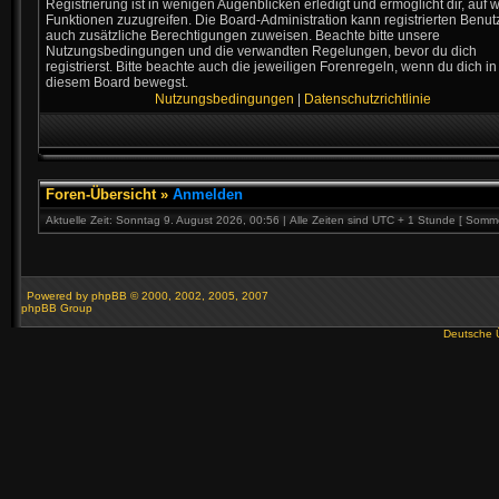
Registrierung ist in wenigen Augenblicken erledigt und ermöglicht dir, auf w
Funktionen zuzugreifen. Die Board-Administration kann registrierten Benut
auch zusätzliche Berechtigungen zuweisen. Beachte bitte unsere
Nutzungsbedingungen und die verwandten Regelungen, bevor du dich
registrierst. Bitte beachte auch die jeweiligen Forenregeln, wenn du dich in
diesem Board bewegst.
Nutzungsbedingungen
|
Datenschutzrichtlinie
Foren-Übersicht
»
Anmelden
Aktuelle Zeit: Sonntag 9. August 2026, 00:56 | Alle Zeiten sind UTC + 1 Stunde [ Somme
Powered by
phpBB
© 2000, 2002, 2005, 2007
phpBB Group
Deutsche 