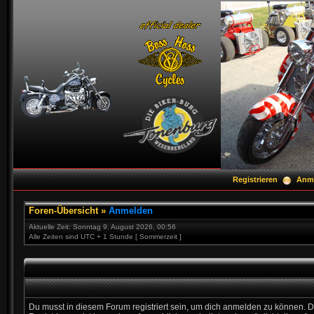
Registrieren
Anm
Foren-Übersicht
»
Anmelden
Aktuelle Zeit: Sonntag 9. August 2026, 00:56
Alle Zeiten sind UTC + 1 Stunde [ Sommerzeit ]
Du musst in diesem Forum registriert sein, um dich anmelden zu können. D