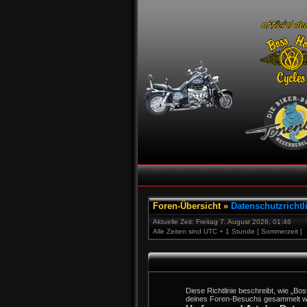
Foren-Übersicht
»
Datenschutzrichtl
Aktuelle Zeit: Freitag 7. August 2026, 01:46
Alle Zeiten sind UTC + 1 Stunde [ Sommerzeit ]
Diese Richtlinie beschreibt, wie „B
deines Foren-Besuchs gesammelt w