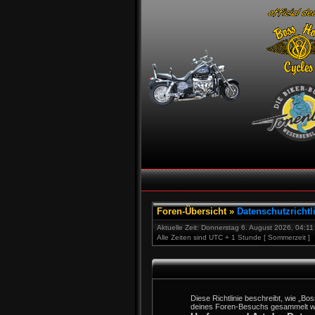
Foren-Übersicht
»
Datenschutzrichtl
Aktuelle Zeit: Donnerstag 6. August 2026, 04:11
Alle Zeiten sind UTC + 1 Stunde [ Sommerzeit ]
Diese Richtlinie beschreibt, wie „B
deines Foren-Besuchs gesammelt w