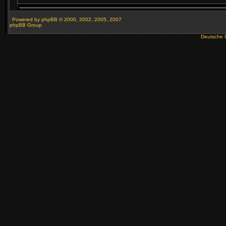
Powered by
phpBB
© 2000, 2002, 2005, 2007
phpBB Group
Deutsche 