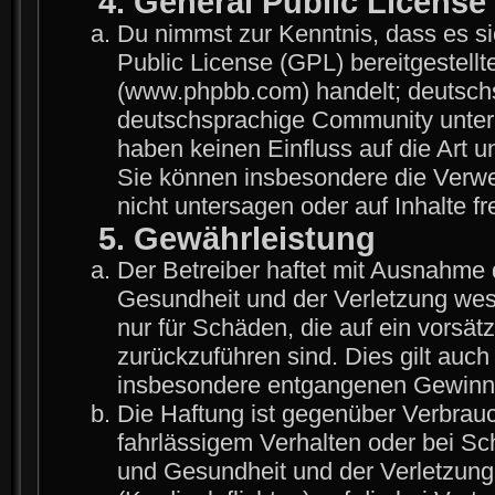
4. General Public License
Du nimmst zur Kenntnis, dass es s
Public License (GPL) bereitgestel
(www.phpbb.com) handelt; deutschs
deutschsprachige Community unter 
haben keinen Einfluss auf die Art 
Sie können insbesondere die Verw
nicht untersagen oder auf Inhalte 
5. Gewährleistung
Der Betreiber haftet mit Ausnahme 
Gesundheit und der Verletzung wesen
nur für Schäden, die auf ein vorsät
zurückzuführen sind. Dies gilt auch
insbesondere entgangenen Gewinn
Die Haftung ist gegenüber Verbrauc
fahrlässigem Verhalten oder bei S
und Gesundheit und der Verletzung 