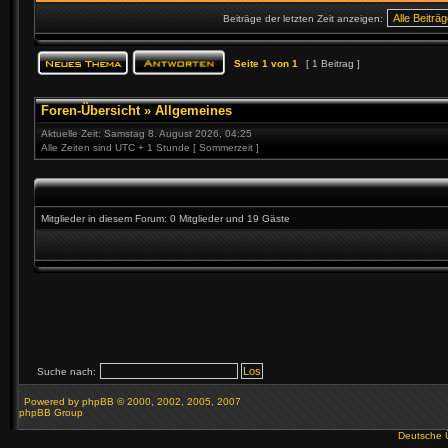
Beiträge der letzten Zeit anzeigen:
Seite
1
von
1
[ 1 Beitrag ]
Foren-Übersicht
»
Allgemeines
Aktuelle Zeit: Samstag 8. August 2026, 04:25
Alle Zeiten sind UTC + 1 Stunde [ Sommerzeit ]
Mitglieder in diesem Forum: 0 Mitglieder und 19 Gäste
Suche nach:
Powered by
phpBB
© 2000, 2002, 2005, 2007
phpBB Group
Deutsche 