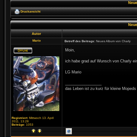
Neue
Druckansicht
Neue
Autor
Mario
Betreff des Beitrags:
Neues Album von Charly
Moin,
ich habe grad auf Wunsch von Charly ein
LG Mario
_________________
das Leben ist zu kurz für kleine Mopeds
Registriert:
Mittwoch 13. April
2011, 13:28
Beiträge:
1053