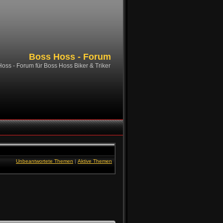
Boss Hoss - Forum
oss - Forum für Boss Hoss Biker & Triker
Unbeantwortete Themen
|
Aktive Themen