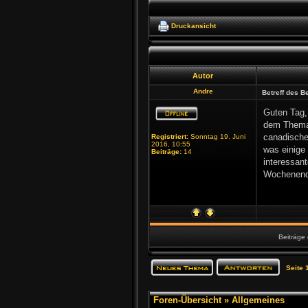
Druckansicht
Autor
Andre
Betreff des Be
Guten Tag,
dem Thema 
canadische 
Registriert:
Sonntag 19. Juni
2016, 10:55
was einige 
Beiträge:
14
interessan
Wochenen
Beiträge 
Seite
Foren-Übersicht
»
Allgemeines