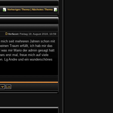
Vorheriges Thema
|
Nächstes Thema
Verfasst:
Freitag 19. August 2016, 10:59
e mich seit mehreren Jahren schon mit
inen Traum erfüllt, ich hab mir das
d was mir Mario der admin gesagt hatt
ars erst mal, freue mich auf viele
nen. Lg Andre und ein wunderschönes